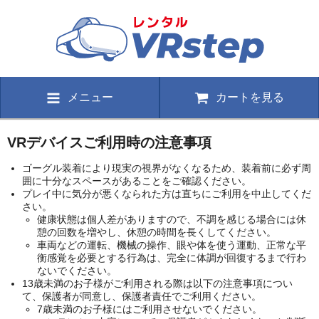
メニュー
カートを見る
VRデバイスご利用時の注意事項
ゴーグル装着により現実の視界がなくなるため、装着前に必ず周
囲に十分なスペースがあることをご確認ください。
プレイ中に気分が悪くなられた方は直ちにご利用を中止してくだ
さい。
健康状態は個人差がありますので、不調を感じる場合には休
憩の回数を増やし、休憩の時間を長くしてください。
車両などの運転、機械の操作、眼や体を使う運動、正常な平
衡感覚を必要とする行為は、完全に体調が回復するまで行わ
ないでください。
13歳未満のお子様がご利用される際は以下の注意事項につい
て、保護者が同意し、保護者責任でご利用ください。
7歳未満のお子様にはご利用させないでください。