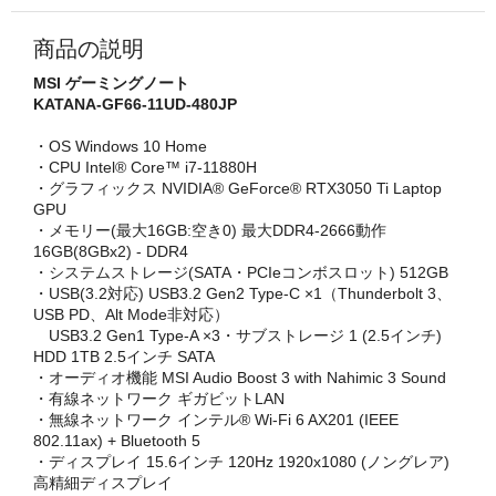
商品の説明
MSI ゲーミングノート
KATANA-GF66-11UD-480JP
・OS Windows 10 Home
・CPU Intel® Core™ i7-11880H
・グラフィックス NVIDIA® GeForce® RTX3050 Ti Laptop
GPU
・メモリー(最大16GB:空き0) 最大DDR4-2666動作
16GB(8GBx2) - DDR4
・システムストレージ(SATA・PCIeコンボスロット) 512GB
・USB(3.2対応) USB3.2 Gen2 Type-C ×1（Thunderbolt 3、
USB PD、Alt Mode非対応）
USB3.2 Gen1 Type-A ×3・サブストレージ 1 (2.5インチ)
HDD 1TB 2.5インチ SATA
・オーディオ機能 MSI Audio Boost 3 with Nahimic 3 Sound
・有線ネットワーク ギガビットLAN
・無線ネットワーク インテル® Wi-Fi 6 AX201 (IEEE
802.11ax) + Bluetooth 5
・ディスプレイ 15.6インチ 120Hz 1920x1080 (ノングレア)
高精細ディスプレイ